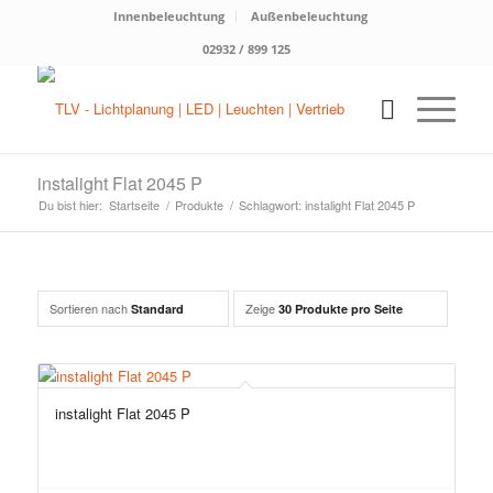
Innenbeleuchtung
Außenbeleuchtung
02932 / 899 125
instalight Flat 2045 P
Du bist hier:
Startseite
/
Produkte
/
Schlagwort: instalight Flat 2045 P
Sortieren nach
Zeige
Standard
30 Produkte pro Seite
instalight Flat 2045 P