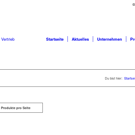
0
Startseite
Aktuelles
Unternehmen
Pr
Du bist hier:
Startse
 Produkte pro Seite