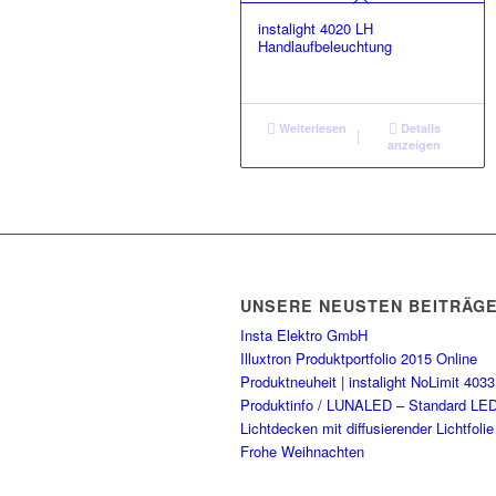
instalight 4020 LH
Handlaufbeleuchtung
Weiterlesen
Details
anzeigen
UNSERE NEUSTEN BEITRÄG
Insta Elektro GmbH
Illuxtron Produktportfolio 2015 Online
Produktneuheit | instalight NoLimit 4033
Produktinfo / LUNALED – Standard LED
Lichtdecken mit diffusierender Lichtfolie
Frohe Weihnachten