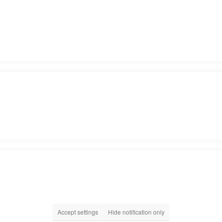
Accept settings
Hide notification only