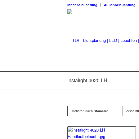
Innenbeleuchtung
Außenbeleuchtung
instalight 4020 LH
Sortieren nach
Zeige
Standard
30