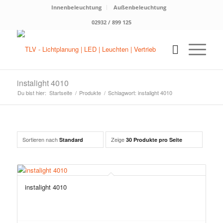
Innenbeleuchtung
Außenbeleuchtung
02932 / 899 125
instalight 4010
Du bist hier:
Startseite
/
Produkte
/
Schlagwort: instalight 4010
Sortieren nach
Zeige
Standard
30 Produkte pro Seite
instalight 4010