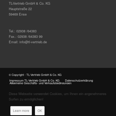
TL-Vertrieb GmbH & Co. KG
Hauptstraße 22
59469 Ense
Tel.: 02938 /64383
Fax.: 02938 /64383 99
Email: info@tl-vertrieb.de
© Copyright - TL-Vertrieb GmbH & Co. KG
Impressum TL-Vertrieb GmbH & Co. KG
Datenschutzerklärung
Allgemeine Geschäfts- und Verkaufsbedingungen
Diese Webseite verwendet Cookies, um Ihnen ein angenehmeres
Surfen zu ermöglichen!
Learn more
OK