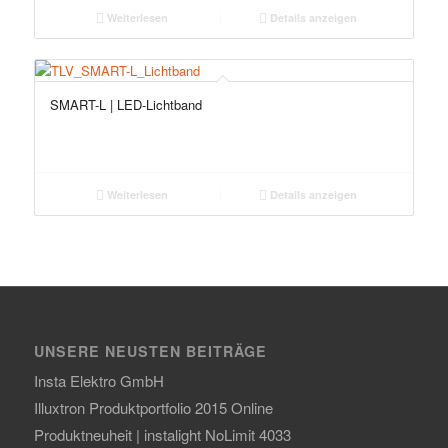
Weiterlesen
Details anzeigen
SMART-L | LED-Lichtband
Weiterlesen
Details anzeigen
UNSERE NEUSTEN BEITRÄGE
Insta Elektro GmbH
Illuxtron Produktportfolio 2015 Online
Produktneuheit | instalight NoLimit 4033