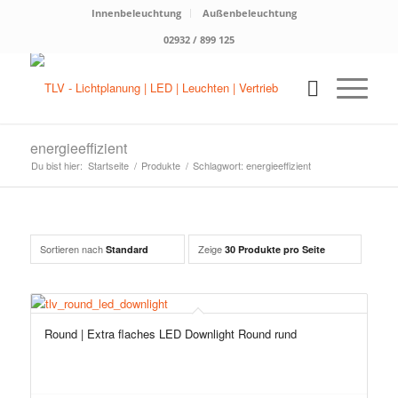
Innenbeleuchtung
Außenbeleuchtung
02932 / 899 125
energieeffizient
Du bist hier:
Startseite
/
Produkte
/
Schlagwort: energieeffizient
Sortieren nach
Zeige
Standard
30 Produkte pro Seite
Round | Extra flaches LED Downlight Round rund