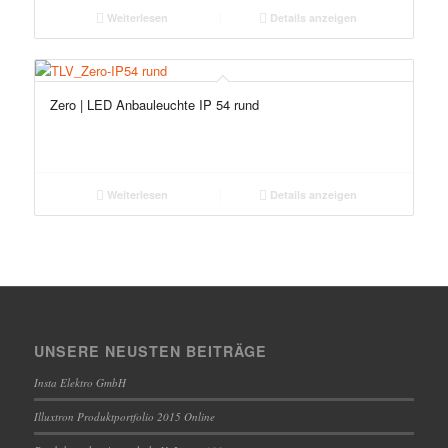
Weiterlesen
Details anzeigen
Zero | LED Anbauleuchte IP 54 rund
Weiterlesen
Details anzeigen
UNSERE NEUSTEN BEITRÄGE
Insta Elektro GmbH
Illuxtron Produktportfolio 2015 Online