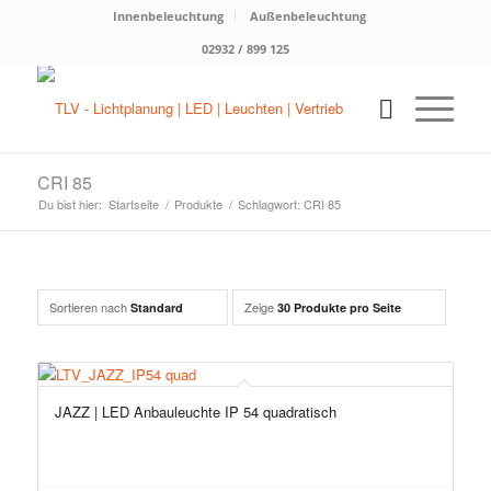
Innenbeleuchtung
Außenbeleuchtung
02932 / 899 125
CRI 85
Du bist hier:
Startseite
/
Produkte
/
Schlagwort: CRI 85
Sortieren nach
Zeige
Standard
30 Produkte pro Seite
JAZZ | LED Anbauleuchte IP 54 quadratisch