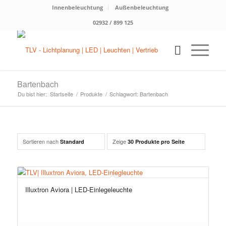
Innenbeleuchtung
Außenbeleuchtung
02932 / 899 125
Bartenbach
Du bist hier:
Startseite
/
Produkte
/
Schlagwort: Bartenbach
Sortieren nach
Zeige
Standard
30 Produkte pro Seite
Illuxtron Aviora | LED-Einlegeleuchte